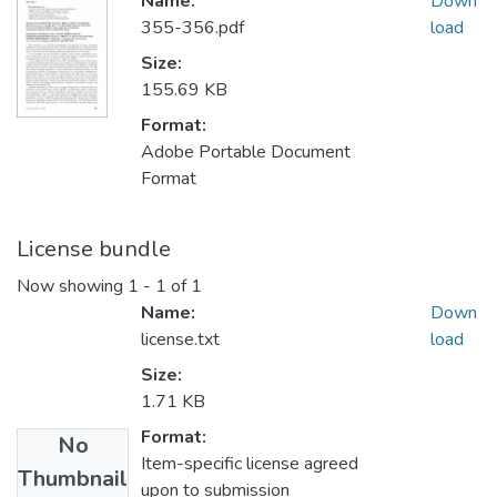
Name:
Down
355-356.pdf
load
Size:
155.69 KB
Format:
Adobe Portable Document
Format
License bundle
Now showing
1 - 1 of 1
Name:
Down
license.txt
load
Size:
1.71 KB
Format:
No
Item-specific license agreed
Thumbnail
upon to submission