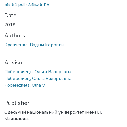
58-61.pdf
(235.26 KB)
Date
2018
Authors
Кравченко, Вадим Ігорович
Advisor
Побережець, Ольга Валеріївна
Побережец, Ольга Валерьевна
Poberezhets, Olha V.
Publisher
Одеський національний університет імені І. І.
Мечникова