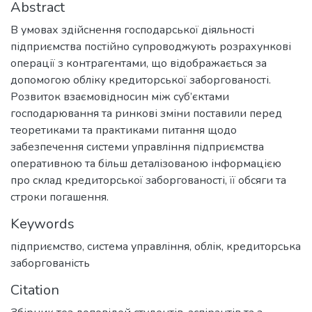
Abstract
В умовах здійснення господарської діяльності
підприємства постійно супроводжують розрахункові
операції з контрагентами, що відображається за
допомогою обліку кредиторської заборгованості.
Розвиток взаємовідносин між суб’єктами
господарювання та ринкові зміни поставили перед
теоретиками та практиками питання щодо
забезпечення системи управління підприємства
оперативною та більш деталізованою інформацією
про склад кредиторської заборгованості, її обсяги та
строки погашення.
Keywords
підприємство
,
система управління
,
облік
,
кредиторська
заборгованість
Citation