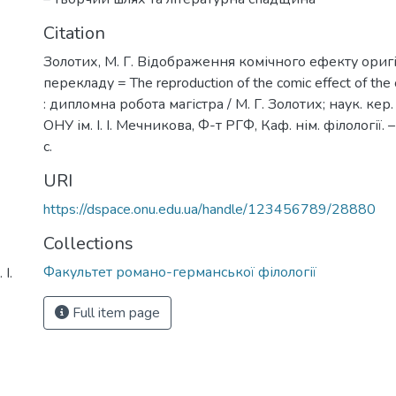
Citation
Золотих, М. Г. Відображення комічного ефекту оригі
перекладу = The reproduction of the comic effect of the or
: дипломна робота магістра / М. Г. Золотих; наук. кер.
ОНУ ім. І. І. Мечникова, Ф-т РГФ, Каф. нім. філології. 
с.
URI
https://dspace.onu.edu.ua/handle/123456789/28880
Collections
Факультет романо-германської філології
І.
Full item page