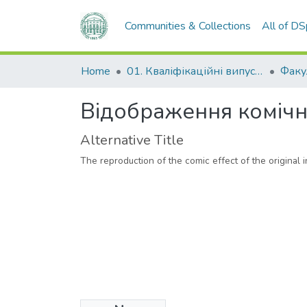
Communities & Collections
All of D
Home
01. Кваліфікаційні випускні роботи здобувачів вищої освіти
Відображення комічно
Alternative Title
The reproduction of the comic effect of the original i