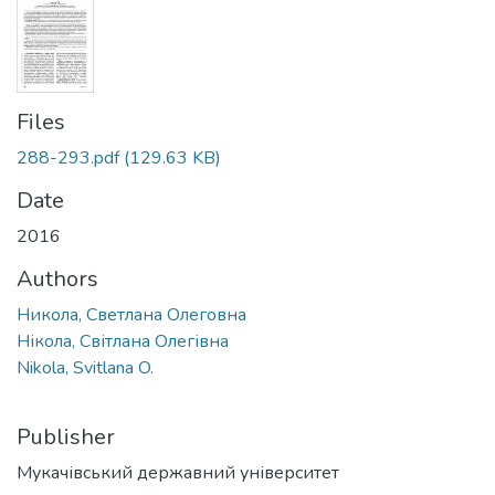
Files
288-293.pdf
(129.63 KB)
Date
2016
Authors
Никола, Светлана Олеговна
Нікола, Світлана Олегівна
Nikola, Svitlana O.
Publisher
Мукачівський державний університет