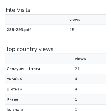
File Visits
views
288-293.pdf
25
Top country views
views
Сполучені Штати
21
Україна
4
Вʼєтнам
4
Китай
1
Ірландія
1