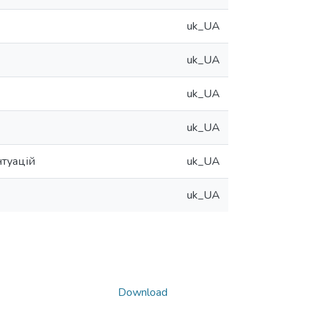
uk_UA
uk_UA
uk_UA
uk_UA
нтуацій
uk_UA
uk_UA
Download