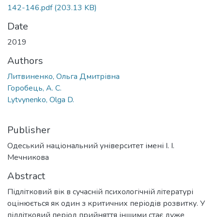
142-146.pdf
(203.13 KB)
Date
2019
Authors
Литвиненко, Ольга Дмитрівна
Горобець, А. С.
Lytvynenko, Olga D.
Publisher
Одеський національний університет імені І. І.
Мечникова
Abstract
Підлітковий вік в сучасній психологічній літературі
оцінюється як один з критичних періодів розвитку. У
підлітковий період прийняття іншими стає дуже