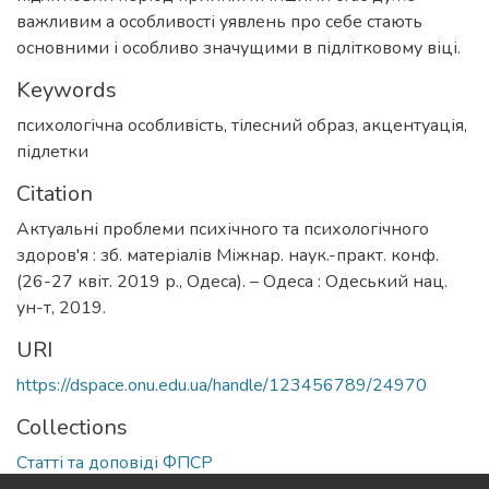
важливим а особливості уявлень про себе стають
основними і особливо значущими в підлітковому віці.
Keywords
психологічна особливість
,
тілесний образ
,
акцентуація
,
підлетки
Citation
Актуальні проблеми психічного та психологічного
здоров'я : зб. матеріалів Міжнар. наук.-практ. конф.
(26-27 квіт. 2019 р., Одеса). – Одеса : Одеський нац.
ун-т, 2019.
URI
https://dspace.onu.edu.ua/handle/123456789/24970
Collections
Статті та доповіді ФПСР