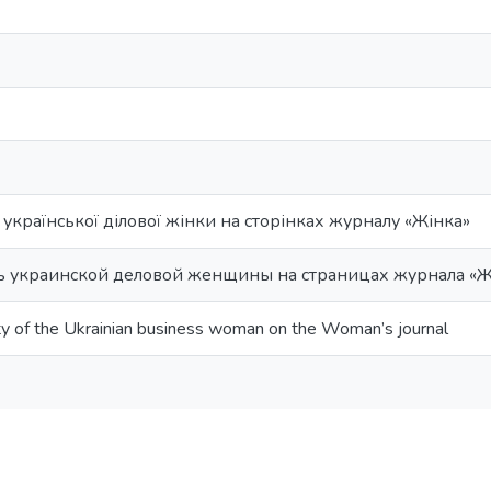
 української ділової жінки на сторінках журналу «Жінка»
ь украинской деловой женщины на страницах журнала «Ж
y of the Ukrainian business woman on the Woman’s journal