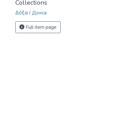
Collections
Δόξα / Докса
Full item page