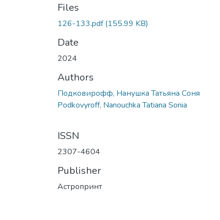
Files
126-133.pdf
(155.99 KB)
Date
2024
Authors
Подковирофф, Нанушка Татьяна Соня
Podkovyroff, Nanouchka Tatiana Sonia
ISSN
2307-4604
Publisher
Астропринт