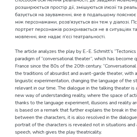
розширюється простір дії, змішуються ілюзії та реаль
базується на зауваженні, яке в подальшому пояснює
між персонажами, розв’язується він теж у діалозі. П
портрет персонажів розкривається не в ситуаціях та
The article analyzes the play by E.-E. Schmitt’s “Tectonics 
paradigm of “conversational theater”, which has become qu
France since the 80s of the 20th century. “Conversational
the traditions of absurdist and avant-garde theater, with 
linguistic experimentation, changing the language of the sta
relevant in our time. The dialogue in the talking theater is 
new way of understanding reality, where the space of act
thanks to the language experiment, illusions and reality ar
is based on a remark that further explains the break in the
between the characters, it is also resolved in the dialogu
portrait of the characters is revealed not in situations and 
speech, which gives the play theatricality.