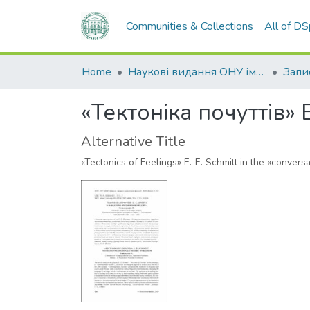
Communities & Collections
All of D
Home
Наукові видання ОНУ імені І. І. Мечникова
«Тектоніка почуттів» 
Alternative Title
«Tectonics of Feelings» E.-E. Schmitt in the «convers