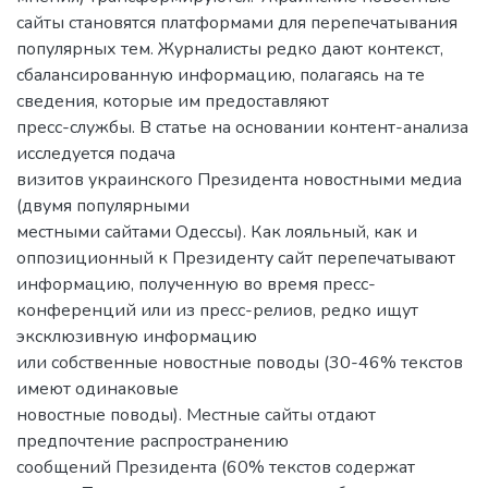
сайты становятся платформами для перепечатывания
популярных тем. Журналисты редко дают контекст,
сбалансированную информацию, полагаясь на те
сведения, которые им предоставляют
пресс-службы. В статье на основании контент-анализа
исследуется подача
визитов украинского Президента новостными медиа
(двумя популярными
местными сайтами Одессы). Как лояльный, как и
оппозиционный к Президенту сайт перепечатывают
информацию, полученную во время пресс-
конференций или из пресс-релиов, редко ищут
эксклюзивную информацию
или собственные новостные поводы (30-46% текстов
имеют одинаковые
новостные поводы). Местные сайты отдают
предпочтение распространению
сообщений Президента (60% текстов содержат