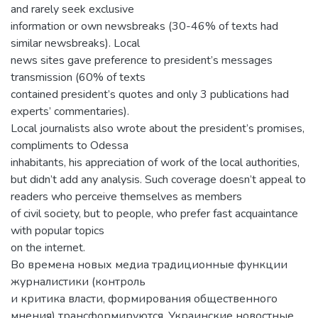
and rarely seek exclusive
information or own newsbreaks (30-46% of texts had
similar newsbreaks). Local
news sites gave preference to president’s messages
transmission (60% of texts
contained president’s quotes and only 3 publications had
experts’ commentaries).
Local journalists also wrote about the president’s promises,
compliments to Odessa
inhabitants, his appreciation of work of the local authorities,
but didn’t add any analysis. Such coverage doesn’t appeal to
readers who perceive themselves as members
of civil society, but to people, who prefer fast acquaintance
with popular topics
on the internet.
Во времена новых медиа традиционные функции
журналистики (контроль
и критика власти, формирования общественного
мнения) трансформируются. Украинские новостные