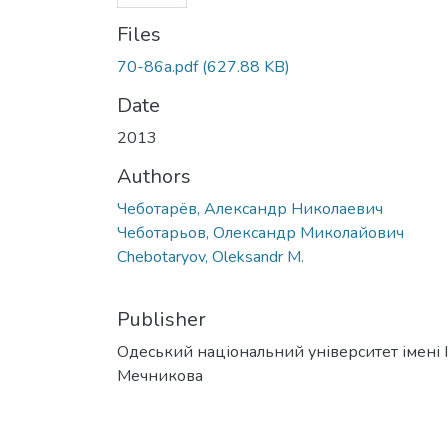
Files
70-86a.pdf
(627.88 KB)
Date
2013
Authors
Чеботарёв, Александр Николаевич
Чеботарьов, Олександр Миколайович
Chebotaryov, Oleksandr M.
Publisher
Одеський національний університет імені І. 
Мечникова