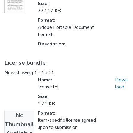
Size:
227.17 KB
Format:
Adobe Portable Document
Format
Description:
License bundle
Now showing
1 - 1 of 1
Name:
Down
license.txt
load
Size:
1.71 KB
Format:
No
Item-specific license agreed
Thumbnail
upon to submission