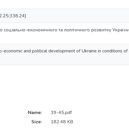
2.25:338.24]
 соціально-економічного та політичного розвитку України
o-economic and political development of Ukraine in conditions of 
Name:
39-45.pdf
Size:
182.48 KB