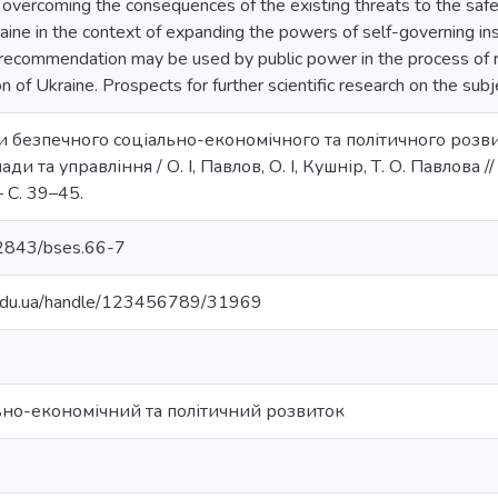
 overcoming the consequences of the existing threats to the safe
ne in the context of expanding the powers of self-governing insti
 recommendation may be used by public power in the process of r
tion of Ukraine. Prospects for further scientific research on the s
ки безпечного соціально-економічного та політичного розв
ди та управління / О. І, Павлов, О. І, Кушнір, Т. О. Павлова
– С. 39–45.
.32843/bses.66-7
u.edu.ua/handle/123456789/31969
ьно-економічний та політичний розвиток