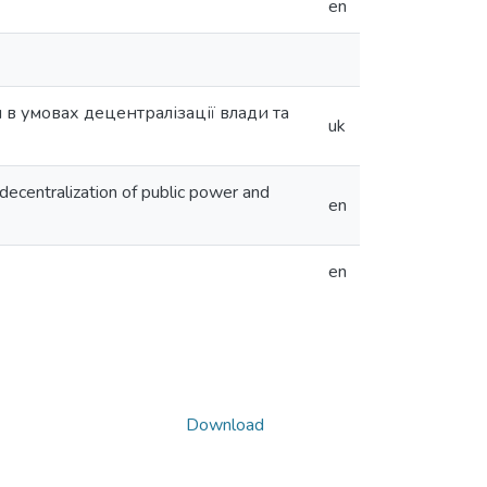
en
 в умовах децентралізації влади та
uk
decentralization of public power and
en
en
Download