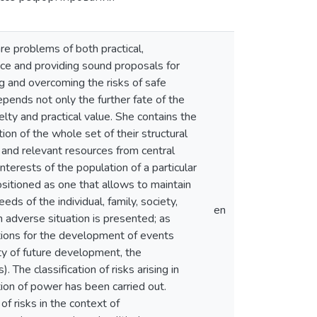
re problems of both practical,
nce and providing sound proposals for
ing and overcoming the risks of safe
pends not only the further fate of the
elty and practical value. She contains the
ion of the whole set of their structural
 and relevant resources from central
nterests of the population of a particular
sitioned as one that allows to maintain
eds of the individual, family, society,
en
n adverse situation is presented; as
ptions for the development of events
lity of future development, the
 The classification of risks arising in
ation of power has been carried out.
f risks in the context of