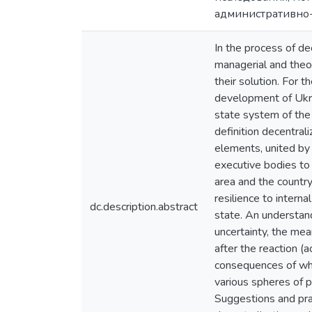
административно-
In the process of de
managerial and theor
their solution. For 
development of Ukrai
state system of the 
definition decentral
elements, united by
executive bodies to u
area and the country
resilience to interna
dc.description.abstract
state. An understand
uncertainty, the mea
after the reaction (a
consequences of which
various spheres of pu
Suggestions and pra