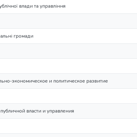
ублічної влади та управління
іальні громади
льно-экономическое и политическое развитие
публичной власти и управления