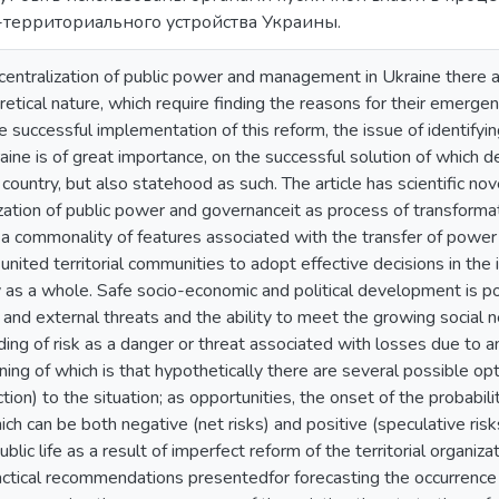
территориального устройства Украины.
centralization of public power and management in Ukraine there a
etical nature, which require finding the reasons for their emerge
the successful implementation of this reform, the issue of identify
ne is of great importance, on the successful solution of which de
country, but also statehood as such. The article has scientific nov
ization of public power and governanceit as process of transformat
 a commonality of features associated with the transfer of power
nited territorial communities to adopt effective decisions in the i
 as a whole. Safe socio-economic and political development is po
l and external threats and the ability to meet the growing social ne
ing of risk as a danger or threat associated with losses due to a
ning of which is that hypothetically there are several possible o
ction) to the situation; as opportunities, the onset of the probabi
 can be both negative (net risks) and positive (speculative risks).
blic life as a result of imperfect reform of the territorial organiz
ctical recommendations presentedfor forecasting the occurrence o