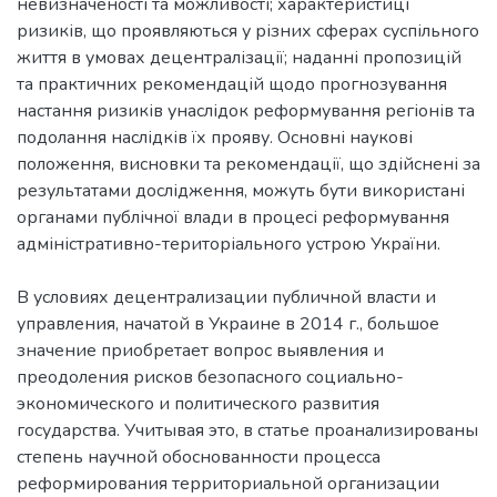
невизначеності та можливості; характеристиці
ризиків, що проявляються у різних сферах суспільного
життя в умовах децентралізації; наданні пропозицій
та практичних рекомендацій щодо прогнозування
настання ризиків унаслідок реформування регіонів та
подолання наслідків їх прояву. Основні наукові
положення, висновки та рекомендації, що здійснені за
результатами дослідження, можуть бути використані
органами публічної влади в процесі реформування
В условиях децентрализации публичной власти и
управления, начатой в Украине в 2014 г., большое
значение приобретает вопрос выявления и
преодоления рисков безопасного социально-
экономического и политического развития
государства. Учитывая это, в статье проанализированы
степень научной обоснованности процесса
реформирования территориальной организации