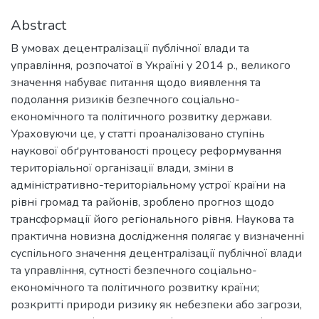
Abstract
В умовах децентралізації публічної влади та
управління, розпочатої в Україні у 2014 р., великого
значення набуває питання щодо виявлення та
подолання ризиків безпечного соціально-
економічного та політичного розвитку держави.
Ураховуючи це, у статті проаналізовано ступінь
наукової обґрунтованості процесу реформування
територіальної організації влади, зміни в
адміністративно-територіальному устрої країни на
рівні громад та районів, зроблено прогноз щодо
трансформації його регіонального рівня. Наукова та
практична новизна дослідження полягає у визначенні
суспільного значення децентралізації публічної влади
та управління, сутності безпечного соціально-
економічного та політичного розвитку країни;
розкритті природи ризику як небезпеки або загрози,