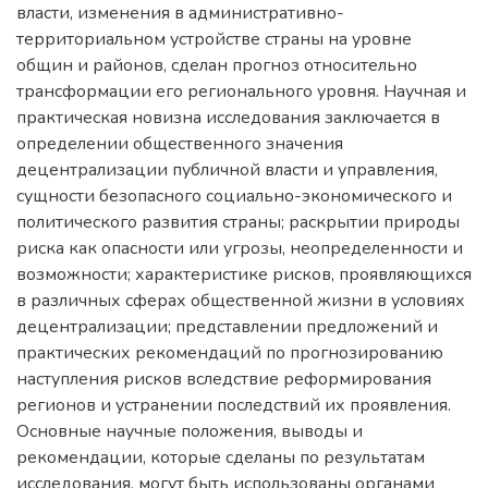
власти, изменения в административно-
территориальном устройстве страны на уровне
общин и районов, сделан прогноз относительно
трансформации его регионального уровня. Научная и
практическая новизна исследования заключается в
определении общественного значения
децентрализации публичной власти и управления,
сущности безопасного социально-экономического и
политического развития страны; раскрытии природы
риска как опасности или угрозы, неопределенности и
возможности; характеристике рисков, проявляющихся
в различных сферах общественной жизни в условиях
децентрализации; представлении предложений и
практических рекомендаций по прогнозированию
наступления рисков вследствие реформирования
регионов и устранении последствий их проявления.
Основные научные положения, выводы и
рекомендации, которые сделаны по результатам
исследования, могут быть использованы органами