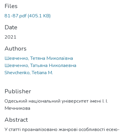
Files
81-87.pdf
(405.1 KB)
Date
2021
Authors
Шевченко, Тетяна Миколаївна
Шевченко, Татьяна Николаевна
Shevchenko, Tetiana M.
Publisher
Одеський національний університет імені І. І.
Мечникова
Abstract
У статті проаналізовано жанрові особливості есею-