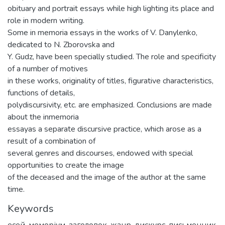
obituary and portrait essays while high lighting its place and
role in modern writing.
Some in memoria essays in the works of V. Danylenko,
dedicated to N. Zborovska and
Y. Gudz, have been specially studied. The role and specificity
of a number of motives
in these works, originality of titles, figurative characteristics,
functions of details,
polydiscursivity, etc. are emphasized. Conclusions are made
about the inmemoria
essayas a separate discursive practice, which arose as a
result of a combination of
several genres and discourses, endowed with special
opportunities to create the image
of the deceased and the image of the author at the same
time.
Keywords
есей
,
меморіум
,
заголовок
,
жанр
,
дискурс
,
письменник
,