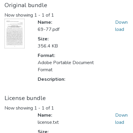
Original bundle
Now showing
1 - 1 of 1
Name:
Down
69-77.pdf
load
Size:
356.4 KB
Format:
Adobe Portable Document
Format
Description:
License bundle
Now showing
1 - 1 of 1
Name:
Down
license.txt
load
Size: