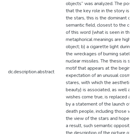
objects” was analyzed. The posit
that the key role in the story is 
the stars, this is the dominant c
semantic field, closest to the co
of this word (what is seen in the 
metaphorical meanings are highli
object; b) a cigarette light during
the wreckages of burning satellit
nuclear missiles. The thesis is su
motif that appears at the beginni
dc.description.abstract
expectation of an unusual cosmic
stares, with which the aesthetic 
beauty) is associated, as well as
wishes come true, is replaced at
by a statement of the launch of r
death people, including those w
the view of the stars and hoped 
a result, such semantic oppositio
the description of the picture of 