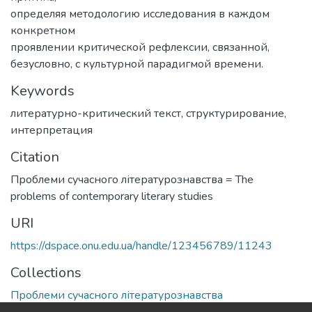
определяя методологию исследования в каждом
конкретном
проявлении критической рефлексии, связанной,
безусловно, с культурной парадигмой времени.
Keywords
литературно-критический текст
,
структурирование
,
интерпретация
Citation
Проблеми сучасного літературознавства = The
problems of contemporary literary studies
URI
https://dspace.onu.edu.ua/handle/123456789/11243
Collections
Проблеми сучасного літературознавства