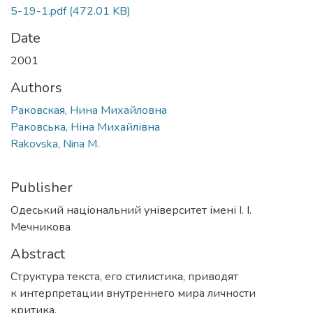
5-19-1.pdf
(472.01 KB)
Date
2001
Authors
Раковская, Нина Михайловна
Раковська, Ніна Михайлівна
Rakovska, Nina M.
Publisher
Одеський національний університет імені І. І.
Мечникова
Abstract
Структура текста, его стилистика, приводят
к интерпретации внутреннего мира личности
критика,