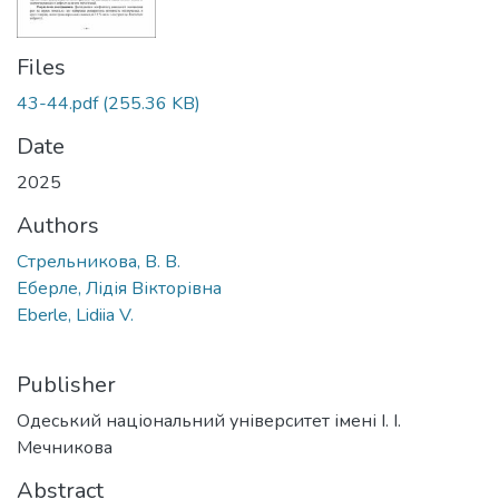
Files
43-44.pdf
(255.36 KB)
Date
2025
Authors
Стрельникова, В. В.
Еберле, Лідія Вікторівна
Eberle, Lidiia V.
Publisher
Одеський національний університет імені І. І.
Мечникова
Abstract