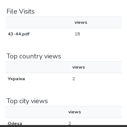
File Visits
views
43-44.pdf
18
Top country views
views
Україна
2
Top city views
views
Odesa
2