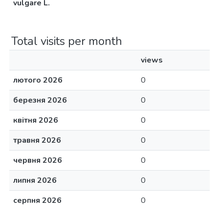
vulgare L.
Total visits per month
views
лютого 2026
0
березня 2026
0
квітня 2026
0
травня 2026
0
червня 2026
0
липня 2026
0
серпня 2026
0