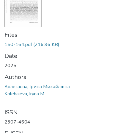
Files
150-164.pdf
(216.96 KB)
Date
2025
Authors
Колегаєва, Ірина Михайлівна
Kolehaieva, Iryna M.
ISSN
2307-4604