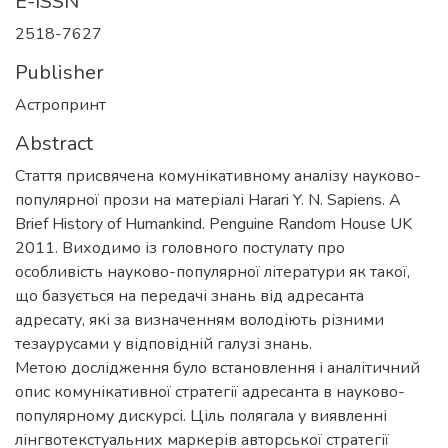
E-ISSN
2518-7627
Publisher
Астропринт
Abstract
Стаття присвячена комунікативному аналізу науково-
популярної прози на матеріалі Harari Y. N. Sapiens. A
Brief History of Humankind. Penguine Random House UK
2011. Виходимо із головного постулату про
особливість науково-популярної літератури як такої,
що базується на передачі знань від адресанта
адресату, які за визначенням володіють різними
тезаурусами у відповідній галузі знань.
Метою дослідження було встановлення і аналітичний
опис комунікативної стратегії адресанта в науково-
популярному дискурсі. Ціль полягала у виявленні
лінгвотекстуальних маркерів авторської стратегії