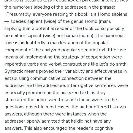
pronouns occurred less frequently. Of particular interest was
the humorous labeling of the addressee in the phrase:
“Presumably, everyone reading this book is a Homo sapiens
— species sapient (wise) of the genus Homo (man),”
implying that a potential reader of the book could possibly
be neither sapient (wise) nor human (homo). The humorous
tone is undoubtedly a manifestation of the popular
component of the analyzed popular scientific text. Effective
means of implementing the strategy of cooperation were
imperative verbs and verbal constructions like let’s do smth.
Syntactic means proved their variability and effectiveness in
establishing communicative connection between the
addresser and the addressee. Interrogative sentences were
especially prominent in the analyzed text, as they
stimulated the addressee to search for answers to the
questions posed. In most cases, the author offered his own
answers, although there were instances when the
addresser openly admitted that he did not have any
answers. This also encouraged the reader’s cognitive