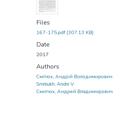
Files
167-175.pdf
(307.13 KB)
Date
2017
Authors
Смітюх, Андрій Володимирович
Smitiukh, Andrii V.
Смитюх, Андрей Владимирович