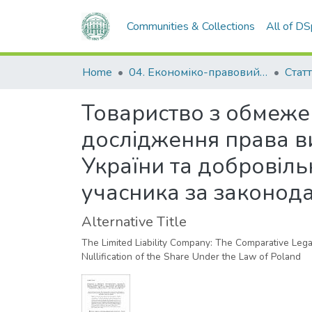
Communities & Collections
All of D
Home
04. Економіко-правовий факультет
Статт
Товариство з обмеже
дослідження права в
України та добровіл
учасника за законод
Alternative Title
The Limited Liability Company: The Comparative Leg
Nullification of the Share Under the Law of Poland