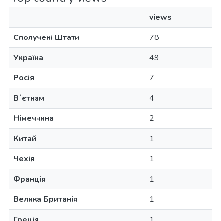
views
Сполучені Штати
78
Україна
49
Росія
7
Вʼєтнам
4
Німеччина
2
Китай
1
Чехія
1
Франція
1
Велика Британія
1
Греція
1