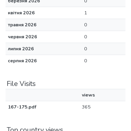
березня 2026
0
квітня 2026
1
травня 2026
0
червня 2026
0
липня 2026
0
серпня 2026
0
File Visits
views
167-175.pdf
365
Top country views