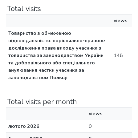
Total visits
views
Товариство з обмеженою
відповідальністю: порівняльно-правове
дослідження права виходу учасника з
товариства за законодавством України
148
та добровільного або спеціального
анулювання частки учасника за
законодавством Польщі
Total visits per month
views
лютого 2026
0