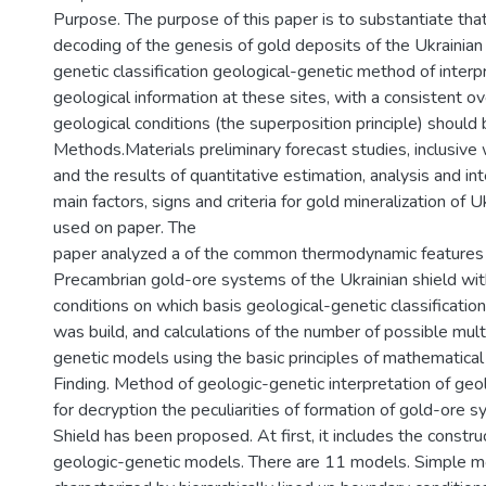
Purpose. The purpose of this paper is to substantiate that
decoding of the genesis of gold deposits of the Ukrainian 
genetic classification geological-genetic method of interp
geological information at these sites, with a consistent ov
geological conditions (the superposition principle) should
Methods.Materials preliminary forecast studies, inclusive 
and the results of quantitative estimation, analysis and in
main factors, signs and criteria for gold mineralization of 
used on paper. The
paper analyzed a of the common thermodynamic features 
Precambrian gold-ore systems of the Ukrainian shield wit
conditions on which basis geological-genetic classificatio
was build, and calculations of the number of possible mul
genetic models using the basic principles of mathematical
Finding. Method of geologic-genetic interpretation of geol
for decryption the peculiarities of formation of gold-ore 
Shield has been proposed. At first, it includes the constru
geologic-genetic models. There are 11 models. Simple m