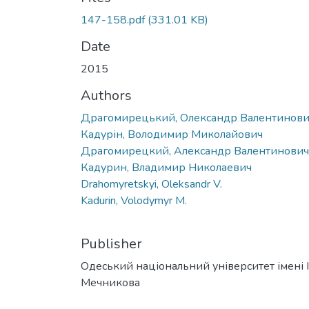
147-158.pdf
(331.01 KB)
Date
2015
Authors
Драгомирецький, Олександр Валентинов
Кадурін, Володимир Миколайович
Драгомирецкий, Александр Валентинович
Кадурин, Владимир Николаевич
Drahomyretskyi, Oleksandr V.
Kadurin, Volodymyr M.
Publisher
Одеський національний університет імені І. 
Мечникова