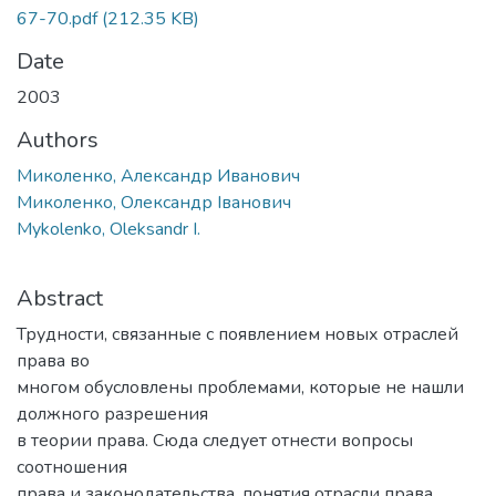
67-70.pdf
(212.35 KB)
Date
2003
Authors
Миколенко, Александр Иванович
Миколенко, Олександр Іванович
Mykolenko, Oleksandr I.
Abstract
Трудности, связанные с появлением новых отраслей
права во
многом обусловлены проблемами, которые не нашли
должного разрешения
в теории права. Сюда следует отнести вопросы
соотношения
права и законодательства, понятия отрасли права,