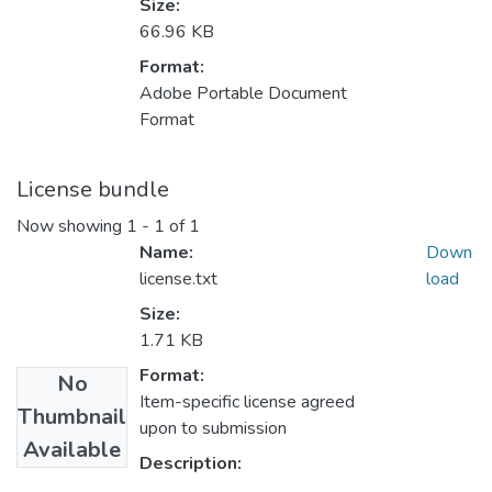
Size:
66.96 KB
Format:
Adobe Portable Document
Format
License bundle
Now showing
1 - 1 of 1
Name:
Down
license.txt
load
Size:
1.71 KB
Format:
No
Item-specific license agreed
Thumbnail
upon to submission
Available
Description: