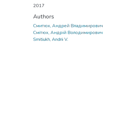
2017
Authors
Смитюх, Андрей Владимирович
Смітюх, Андрій Володимирович
Smitiukh, Andrii V.