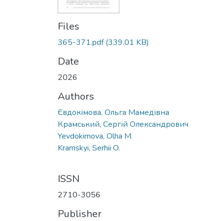
Files
365-371.pdf
(339.01 KB)
Date
2026
Authors
Євдокімова, Ольга Мамедівна
Крамський, Сергій Олександрович
Yevdokimova, Olha M.
Kramskyi, Serhii O.
ISSN
2710-3056
Publisher