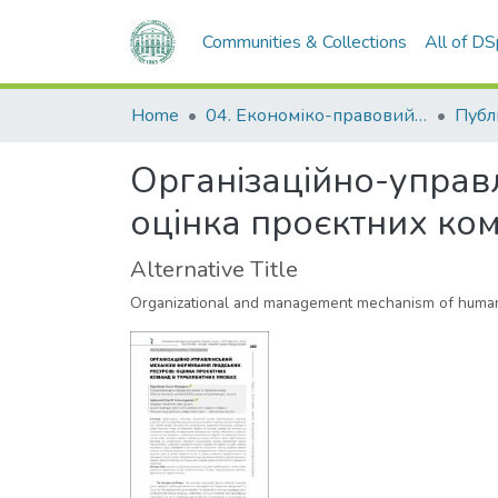
Communities & Collections
All of D
Home
04. Економіко-правовий факультет
Організаційно-управ
оцінка проєктних ко
Alternative Title
Organizational and management mechanism of human r