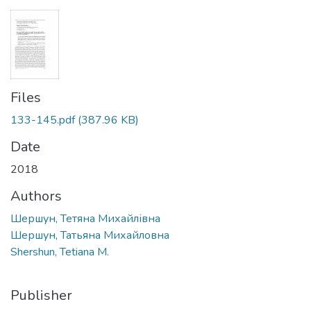
Files
133-145.pdf
(387.96 KB)
Date
2018
Authors
Шершун, Тетяна Михайлівна
Шершун, Татьяна Михайловна
Shershun, Tetiana M.
Publisher