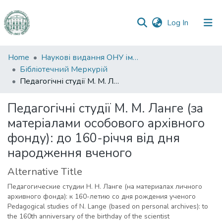
(current)
Log In
Communities
Home
Наукові видання ОНУ імені І. І. Мечникова
&
Бібліотечний Меркурій
Collections
Педагогічні студії М. М. Ланге (за матеріалами особового архівного фонду): до 160-річчя від дня народження вченого
All of DSpace
Педагогічні студії М. М. Ланге (за
матеріалами особового архівного
Statistics
фонду): до 160-річчя від дня
народження вченого
Alternative Title
Педагогические студии Н. Н. Ланге (на материалах личного
архивного фонда): к 160-летию со дня рождения ученого
Pedagogical studies of N. Lange (based on personal archives): to
the 160th anniversary of the birthday of the scientist