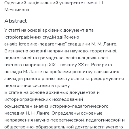
Одеський національний університет імені І. І.
Мечникова
Abstract
У статті на основі архівних документів та
історіографічних студій здійснено
аналіз історико-педагогічної спадщини М. М. Ланге.
Визначено основні напрямки науково-теоретичної,
педагогічної та громадсько-освітньої діяльності
вченого наприкінці ХІХ – початку ХХ ст. Розкрито
погляди М. Ланге на проблеми розвитку навчальних
закладів різного рівню, змісту освіти та реформування
педагогічної системи в цілому.
В статье на основе архивных документов и
историографических исследований
осуществлен анализ историко-педагогического
наследия Н. Н. Ланге. Определены основные
направления научно-теоретической, педагогической и
общественно-образовательной деятельности ученого