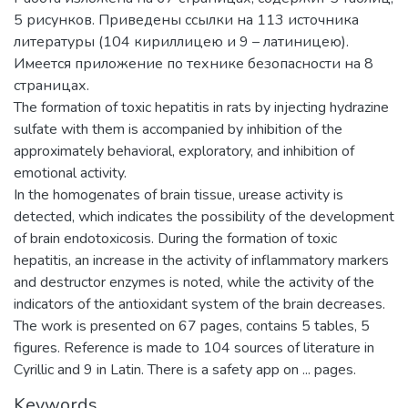
5 рисунков. Приведены ссылки на 113 источника
литературы (104 кириллицею и 9 – латиницею).
Имеется приложение по технике безопасности на 8
страницах.
The formation of toxic hepatitis in rats by injecting hydrazine
sulfate with them is accompanied by inhibition of the
approximately behavioral, exploratory, and inhibition of
emotional activity.
In the homogenates of brain tissue, urease activity is
detected, which indicates the possibility of the development
of brain endotoxicosis. During the formation of toxic
hepatitis, an increase in the activity of inflammatory markers
and destructor enzymes is noted, while the activity of the
indicators of the antioxidant system of the brain decreases.
The work is presented on 67 pages, contains 5 tables, 5
figures. Reference is made to 104 sources of literature in
Cyrillic and 9 in Latin. There is a safety app on ... pages.
Keywords