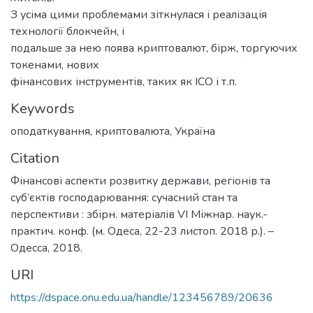
З усіма цими проблемами зіткнулася і реалізація
технології блокчейн, і
подальше за нею поява криптовалют, бірж, торгуючих
токенами, нових
фінансових інструментів, таких як ICO і т.п.
Keywords
оподаткування
,
криптовалюта
,
Україна
Citation
Фінансові аспекти розвитку держави, регіонів та
суб’єктів господарювання: сучасний стан та
перспективи : збірн. матеріалів VI Міжнар. наук.-
практич. конф. (м. Одеса, 22-23 листоп. 2018 р.). –
Одесса, 2018.
URI
https://dspace.onu.edu.ua/handle/123456789/20636