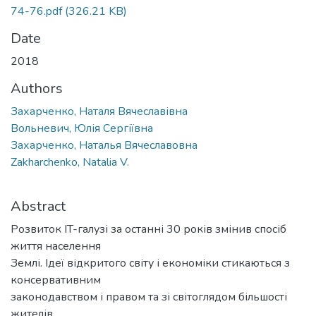
74-76.pdf
(326.21 KB)
Date
2018
Authors
Захарченко, Наталя Вячеславівна
Вольневич, Юлія Сергіївна
Захарченко, Наталья Вячеславовна
Zakharchenko, Natalia V.
Abstract
Розвиток IT-галузі за останні 30 років змінив спосіб
життя населення
Землі. Ідеї відкритого світу і економіки стикаються з
консервативним
законодавством і правом та зі світоглядом більшості
жителів.