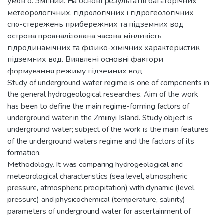
умов о. Зміїний. На основі результатів багаторічних
метеорологічних, гідрологічних і гідрогеологічних
спо-стережень прибережних та підземних вод
острова проаналізована часова мінливість
гідродинамічних та фізико-хімічних характеристик
підземних вод. Виявлені основні фактори
формування режиму підземних вод.
Study of underground water regime is one of components in
the general hydrogeological researches. Aim of the work
has been to define the main regime-forming factors of
underground water in the Zmiinyi Island. Study object is
underground water; subject of the work is the main features
of the underground waters regime and the factors of its
formation.
Methodology. It was comparing hydrogeological and
meteorological characteristics (sea level, atmospheric
pressure, atmospheric precipitation) with dynamic (level,
pressure) and physicochemical (temperature, salinity)
parameters of underground water for ascertainment of