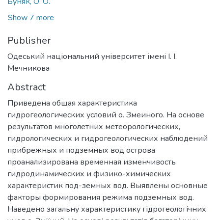
Буняк, О. О.
Show 7 more
Publisher
Одеський національний університет імені І. І.
Мечникова
Abstract
Приведена общая характеристика
гидрогеологических условий о. Змеиного. На основе
результатов многолетних метеорологических,
гидрологических и гидрогеологических наблюдений
прибрежных и подземных вод острова
проанализирована временная изменчивость
гидродинамических и физико-химических
характеристик под-земных вод. Выявлены основные
факторы формирования режима подземных вод.
Наведено загальну характеристику гідрогеологічних