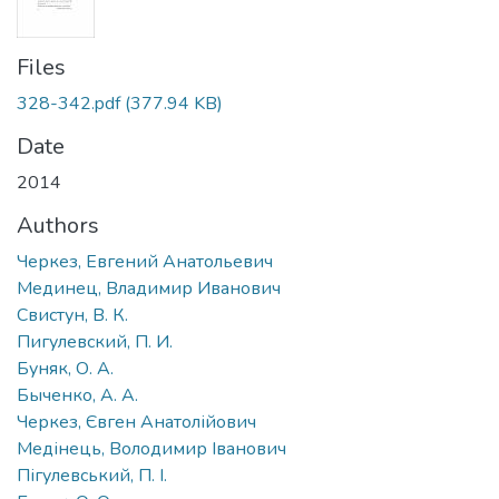
Files
328-342.pdf
(377.94 KB)
Date
2014
Authors
Черкез, Евгений Анатольевич
Мединец, Владимир Иванович
Свистун, В. К.
Пигулевский, П. И.
Буняк, О. А.
Быченко, А. А.
Черкез, Євген Анатолійович
Медінець, Володимир Іванович
Пігулевський, П. І.