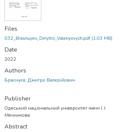
Files
032_Brasnuyev_Dmytro_Valeriyovych.pdf
(1.03 MB)
Date
2022
Authors
Браснуєв, Дмитро Валерійович
Publisher
Одеський національний університет імені І. І.
Мечникова
Abstract