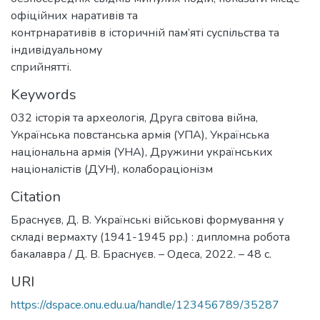
офіційних наративів та
контрнаративів в історичній пам’яті суспільства та
індивідуальному
сприйнятті.
Keywords
032 історія та археологія
,
Друга світова війна
,
Українська повстанська армія (УПА)
,
Українська
національна армія (УНА)
,
Дружини українських
націоналістів (ДУН)
,
колабораціонізм
Citation
Браснуєв, Д. В. Українські військові формування у
складі вермахту (1941-1945 рр.) : дипломна робота
бакалавра / Д. В. Браснуєв. – Одеса, 2022. – 48 с.
URI
https://dspace.onu.edu.ua/handle/123456789/35287