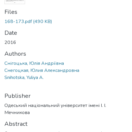
Files
168-173.pdf
(490 KB)
Date
2016
Authors
Снігоцька, Юлія Андріївна
Снегоцкая, Юлия Александровна
Snihotska, Yuliya A.
Publisher
Одеський національний університет імені І. І.
Мечникова
Abstract