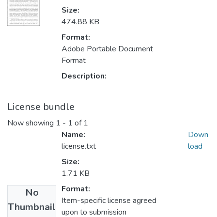
Size:
474.88 KB
Format:
Adobe Portable Document
Format
Description:
License bundle
Now showing
1 - 1 of 1
Name:
Down
license.txt
load
Size:
1.71 KB
Format:
No
Item-specific license agreed
Thumbnail
upon to submission