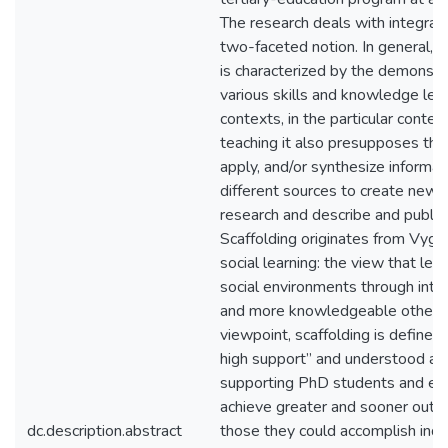
The research deals with integrati
two-faceted notion. In general, in
is characterized by the demonstrat
various skills and knowledge lear
contexts, in the particular conte
teaching it also presupposes the 
apply, and/or synthesize informat
different sources to create new 
research and describe and publish
Scaffolding originates from Vygo
social learning: the view that lea
social environments through inte
and more knowledgeable others.
viewpoint, scaffolding is defined 
high support” and understood as a
supporting PhD students and en
achieve greater and sooner out
dc.description.abstract
those they could accomplish indi