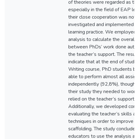
of theories were regarded as th
especially in the field of EAP lea
their close cooperation was not 
investigated and implemented i
learning practice. We employed 
analysis to calculate the overall 
between PhDs’ work done auton
the teacher’s support. The result
indicate that at the end of stud
Writing course, PhD students be
able to perform almost all assig
independently (92,8%), though dur
their study they needed to work
relied on the teacher’s support 
Additionally, we developed cons
evaluating the teacher’s skills an
techniques in order to improve th
scaffolding. The study concludes 
educators to use the analysis an