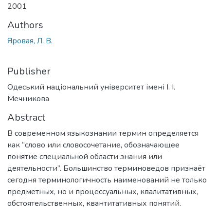
2001
Authors
Яровая, Л. В.
Publisher
Одеський національний університет імені І. І.
Мечникова
Abstract
В современном языкознании термин определяется
как “слово или словосочетание, обозначающее
понятие специальной области знания или
деятельности”. Большинство терминоведов признаёт
сегодня терминологичность наименований не только
предметных, но и процессуальных, квалитативных,
обстоятельственных, квантитативных понятий.