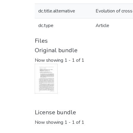
dc.title.alternative
Evolution of cros
dc.type
Article
Files
Original bundle
Now showing
1 - 1 of 1
License bundle
Now showing
1 - 1 of 1