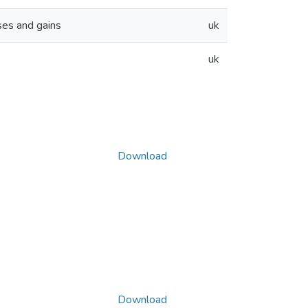
ses and gains
uk
uk
Download
Download