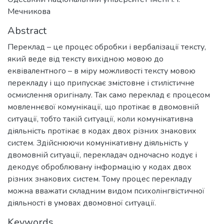
Мечникова
Abstract
Переклад – це процес обробки і вербалізації тексту,
який веде від тексту вихідною мовою до
еквівалентного – в міру можливості тексту мовою
перекладу і що припускає змістовне і стилістичне
осмислення оригіналу. Так само переклад є процесом
мовленнєвої комунікації, що протікає в двомовній
ситуації, тобто такій ситуації, коли комунікативна
діяльність протікає в кодах двох різних знакових
систем. Здійснюючи комунікативну діяльність у
двомовній ситуації, перекладач одночасно кодує і
декодує оброблювану інформацію у кодах двох
різних знакових систем. Тому процес перекладу
можна вважати складним видом психолінгвістичної
діяльності в умовах двомовної ситуації.
Keywords