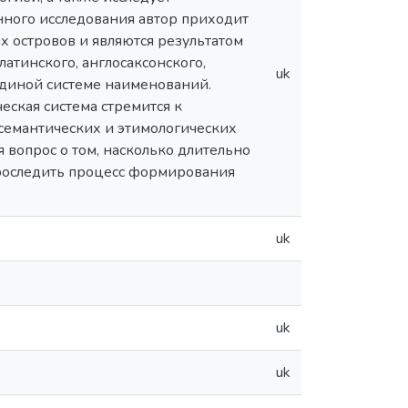
нного исследования автор приходит
х островов и являются результатом
атинского, англосаксонского,
uk
 единой системе наименований.
еская система стремится к
 семантических и этимологических
 вопрос о том, насколько длительно
 проследить процесс формирования
uk
uk
uk