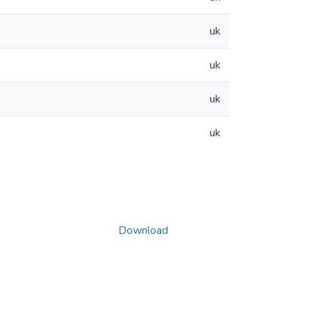
uk
uk
uk
uk
Download