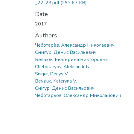
_22-28.pdf
(293.67 KB)
Date
2017
Authors
Чеботарёв, Александр Николаевич
Снигур, Денис Васильевич
Бевзюк, Екатерина Викторовна
Chebotaryov, Aleksandr N.
Snigur, Denys V.
Bevziuk, Kateryna V.
Снігур, Денис Васильович
Чеботарьов, Олександр Миколайович