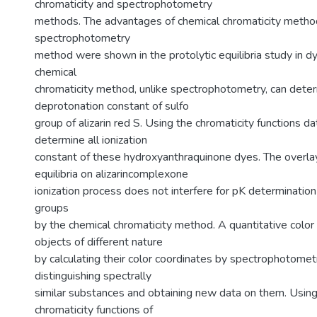
chromaticity and spectrophotometry
methods. The advantages of chemical chromaticity meth
spectrophotometry
method were shown in the protolytic equilibria study in d
chemical
chromaticity method, unlike spectrophotometry, can dete
deprotonation constant of sulfo
group of alizarin red S. Using the chromaticity functions dat
determine all ionization
constant of these hydroxyanthraquinone dyes. The overla
equilibria on alizarincomplexone
ionization process does not interfere for pK determination 
groups
by the chemical chromaticity method. A quantitative color 
objects of different nature
by calculating their color coordinates by spectrophotomet
distinguishing spectrally
similar substances and obtaining new data on them. Using
chromaticity functions of