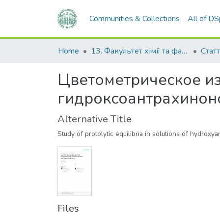
Communities & Collections
All of D
Home
13. Факультет хімії та фармації
Статт
Цветометрическое из
гидроксоантрахинон
Alternative Title
Study of protolytic equilibria in solutions of hydro
Files