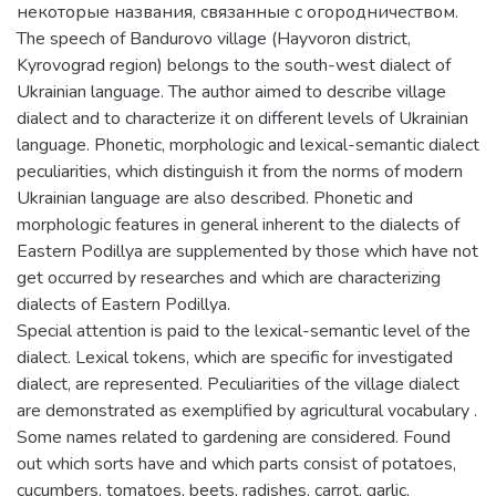
некоторые названия, связанные с огородничеством.
The speech of Bandurovo village (Hayvoron district,
Kyrovograd region) belongs to the south-west dialect of
Ukrainian language. The author aimed to describe village
dialect and to characterize it on different levels of Ukrainian
language. Phonetic, morphologic and lexical-semantic dialect
peculiarities, which distinguish it from the norms of modern
Ukrainian language are also described. Phonetic and
morphologic features in general inherent to the dialects of
Eastern Podillya are supplemented by those which have not
get occurred by researches and which are characterizing
dialects of Eastern Podillya.
Special attention is paid to the lexical-semantic level of the
dialect. Lexical tokens, which are specific for investigated
dialect, are represented. Peculiarities of the village dialect
are demonstrated as exemplified by agricultural vocabulary .
Some names related to gardening are considered. Found
out which sorts have and which parts consist of potatoes,
cucumbers, tomatoes, beets, radishes, carrot, garlic,