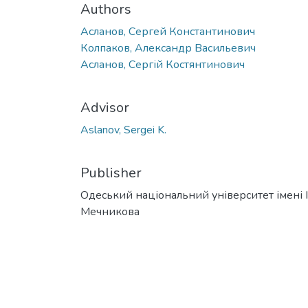
Authors
Асланов, Сергей Константинович
Колпаков, Александр Васильевич
Асланов, Сергій Костянтинович
Advisor
Aslanov, Sergei K.
Publisher
Одеський національний університет імені І. 
Мечникова