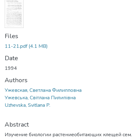
Files
11-21.pdf
(4.1 MB)
Date
1994
Authors
Ужевская, Светлана Филипповна
Ужевська, Світлана Пилипівна
Uzhevska, Svitlana P.
Abstract
Изучение биологии растениеобитающих клещей сем.