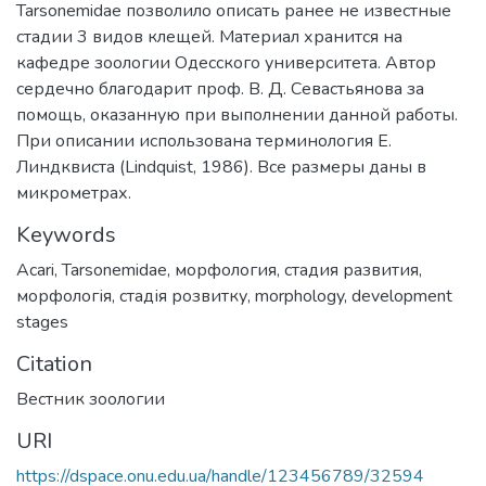
Tarsonemidae позволило описать ранее не известные
стадии 3 видов клещей. Материал хранится на
кафедре зоологии Одесского университета. Автор
сердечно благодарит проф. В. Д. Севастьянова за
помощь, оказанную при выполнении данной работы.
При описании использована терминология Е.
Линдквиста (Lindquist, 1986). Все размеры даны в
микрометрах.
Keywords
Acari
,
Tarsonemidae
,
морфология
,
стадия развития
,
морфологія
,
стадія розвитку
,
morphology
,
development
stages
Citation
Вестник зоологии
URI
https://dspace.onu.edu.ua/handle/123456789/32594