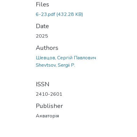
Files
6-23.pdf
(432.28 KB)
Date
2025
Authors
Шевцов, Сергій Павлович
Shevtsov, Sergii P.
ISSN
2410-2601
Publisher
Акваторія