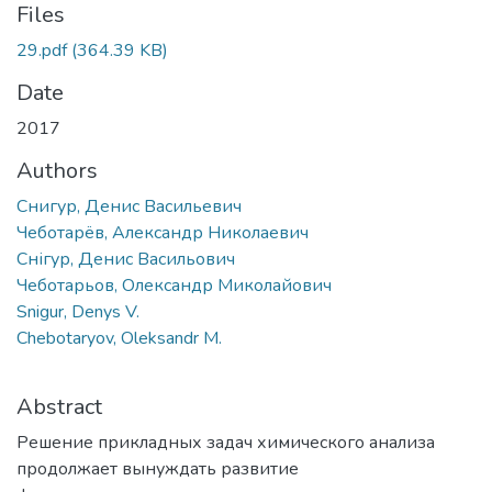
Files
29.pdf
(364.39 KB)
Date
2017
Authors
Снигур, Денис Васильевич
Чеботарёв, Александр Николаевич
Снігур, Денис Васильович
Чеботарьов, Олександр Миколайович
Snigur, Denys V.
Chebotaryov, Oleksandr M.
Abstract
Решение прикладных задач химического анализа
продолжает вынуждать развитие