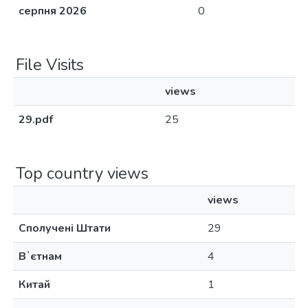
серпня 2026
0
File Visits
views
29.pdf
25
Top country views
views
Сполучені Штати
29
Вʼєтнам
4
Китай
1