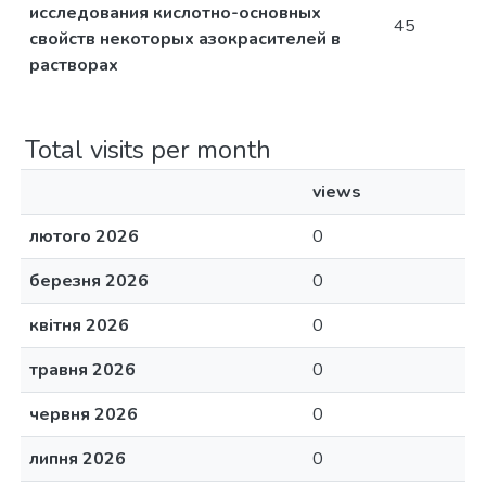
исследования кислотно-основных
45
свойств некоторых азокрасителей в
растворах
Total visits per month
views
лютого 2026
0
березня 2026
0
квітня 2026
0
травня 2026
0
червня 2026
0
липня 2026
0