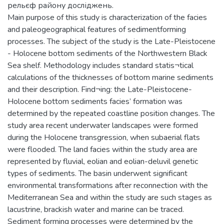
рельєф району досліджень.
Main purpose of this study is characterization of the facies
and paleogeographical features of sedimentforming
processes. The subject of the study is the Late-Pleistocene
- Holocene bottom sediments of the Northwestern Black
Sea shelf. Methodology includes standard statis¬tical
calculations of the thicknesses of bottom marine sediments
and their description. Find¬ing: the Late-Pleistocene-
Holocene bottom sediments facies’ formation was
determined by the repeated coastline position changes. The
study area recent underwater landscapes were formed
during the Holocene transgression, when subaerial flats
were flooded. The land facies within the study area are
represented by fluvial, eolian and eolian-deluvil genetic
types of sediments. The basin underwent significant
environmental transformations after reconnection with the
Mediterranean Sea and within the study are such stages as
lacustrine, brackish water and marine can be traced.
Sediment forming processes were determined by the