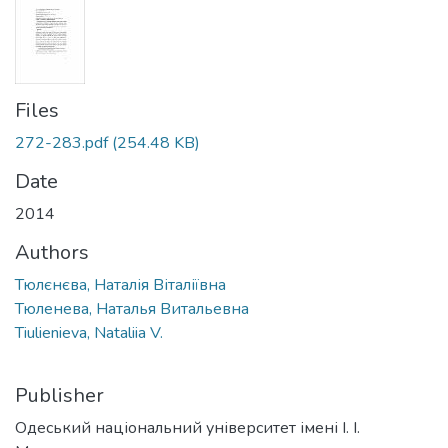
Files
272-283.pdf
(254.48 KB)
Date
2014
Authors
Тюлєнєва, Наталія Віталіївна
Тюленева, Наталья Витальевна
Tiulienieva, Nataliia V.
Publisher
Одеський національний університет імені І. І.