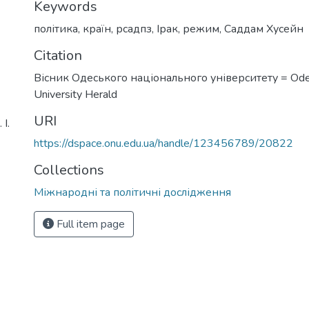
Keywords
політика
,
країн
,
рсадпз
,
Ірак
,
режим
,
Саддам Хусейн
Citation
Вісник Одеського національного університету = Ode
University Herald
URI
І.
https://dspace.onu.edu.ua/handle/123456789/20822
Collections
Міжнародні та політичні дослідження
Full item page