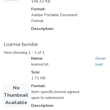
146.32 KB
Format:
Adobe Portable Document
Format
Description:
License bundle
Now showing
1 - 1 of 1
Name:
Down
license.txt
load
Size:
1.71 KB
Format:
No
Item-specific license agreed
Thumbnail
upon to submission
Available
Description: